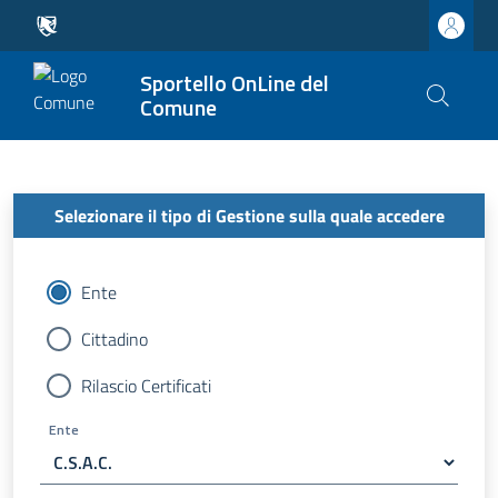
Sportello OnLine del
Comune
Selezionare il tipo di Gestione sulla quale accedere
Ente
Cittadino
Rilascio Certificati
Ente