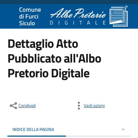
Comune
di Furci
Siculo
Dettaglio Atto
Pubblicato all'Albo
Pretorio Digitale
Condividi
Vedi azioni
INDICE DELLA PAGINA