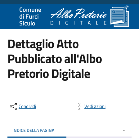
Comune
di Furci
Siculo
Dettaglio Atto
Pubblicato all'Albo
Pretorio Digitale
Condividi
Vedi azioni
INDICE DELLA PAGINA