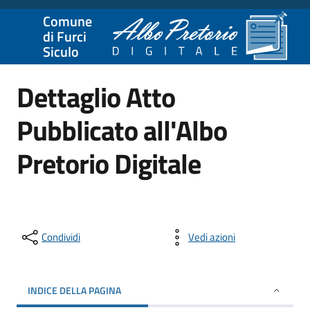
Comune
di Furci
Siculo
Dettaglio Atto
Pubblicato all'Albo
Pretorio Digitale
Condividi
Vedi azioni
INDICE DELLA PAGINA