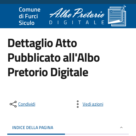
Comune
di Furci
Siculo
Dettaglio Atto
Pubblicato all'Albo
Pretorio Digitale
Condividi
Vedi azioni
INDICE DELLA PAGINA