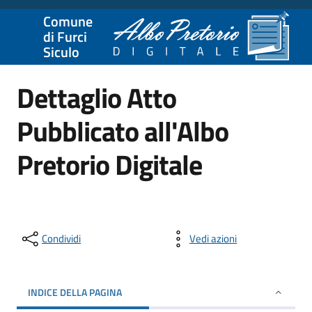
Comune
di Furci
Siculo
Dettaglio Atto
Pubblicato all'Albo
Pretorio Digitale
Condividi
Vedi azioni
INDICE DELLA PAGINA