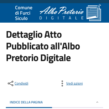
Comune
di Furci
Siculo
Dettaglio Atto
Pubblicato all'Albo
Pretorio Digitale
Condividi
Vedi azioni
INDICE DELLA PAGINA