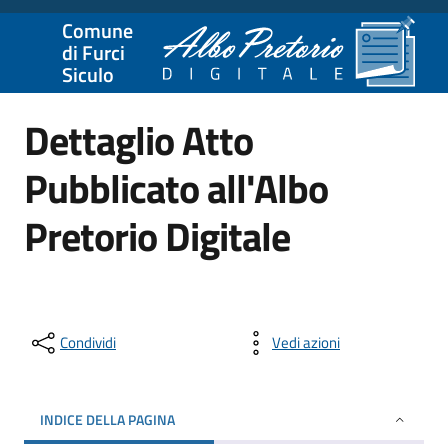
Comune
di Furci
Siculo
Dettaglio Atto
Pubblicato all'Albo
Pretorio Digitale
Condividi
Vedi azioni
INDICE DELLA PAGINA