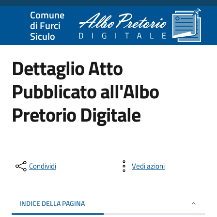
Comune
di Furci
Siculo
Dettaglio Atto
Pubblicato all'Albo
Pretorio Digitale
Condividi
Vedi azioni
INDICE DELLA PAGINA